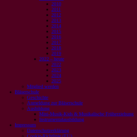
2010
2011
2012
2013
2014
2015
2016
2017
2018
2019
2022 – heute
2022
2023
2024
2025
Mitglied werden
Bläserschule
Geschichte
Anmeldung zur Bläserschule
Ausbildung
Mini-Musik-Kids & Musikalische Früherziehung
Instrumentalausbildung
Impressum
Datenschutzerklärung
Cookie-Richtlinie (EU)