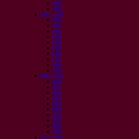
1988
1989
1990 – 1999
1990
1991
1992
1993
1994
1995
1996
1997
1998
1999
2000 – 2009
2000
2001
2002
2003
2004
2005
2006
2007
2008
2009
2010 – 2019