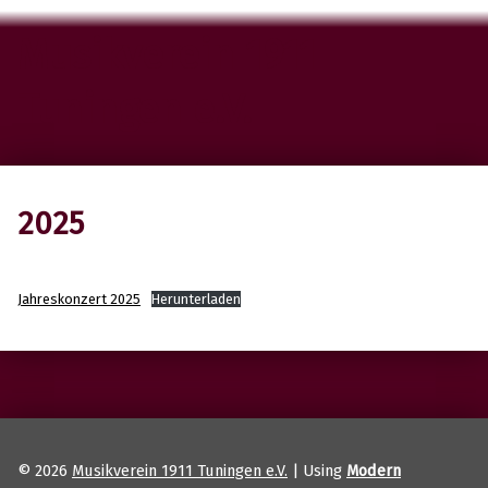
Musikverein 1911
Tuningen e.V.
2025
Jahreskonzert 2025
Herunterladen
Skip back to main navigation
© 2026
Musikverein 1911 Tuningen e.V.
|
Using
Modern