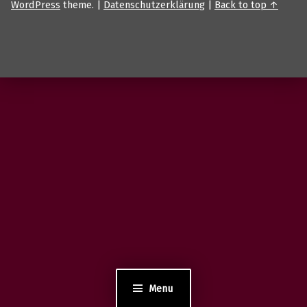
WordPress
theme.
|
Datenschutzerklärung
|
Back to top ↑
Menu