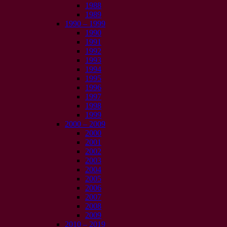
1988
1989
1990 – 1999
1990
1991
1992
1993
1994
1995
1996
1997
1998
1999
2000 – 2009
2000
2001
2002
2003
2004
2005
2006
2007
2008
2009
2010 – 2019