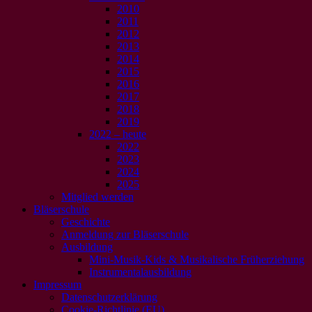
2010
2011
2012
2013
2014
2015
2016
2017
2018
2019
2022 – heute
2022
2023
2024
2025
Mitglied werden
Bläserschule
Geschichte
Anmeldung zur Bläserschule
Ausbildung
Mini-Musik-Kids & Musikalische Früherziehung
Instrumentalausbildung
Impressum
Datenschutzerklärung
Cookie-Richtlinie (EU)