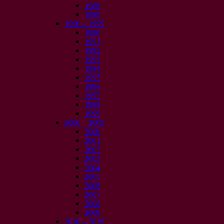
1988
1989
1990 – 1999
1990
1991
1992
1993
1994
1995
1996
1997
1998
1999
2000 – 2009
2000
2001
2002
2003
2004
2005
2006
2007
2008
2009
2010 – 2019