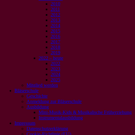
2010
2011
2012
2013
2014
2015
2016
2017
2018
2019
2022 – heute
2022
2023
2024
2025
Mitglied werden
Bläserschule
Geschichte
Anmeldung zur Bläserschule
Ausbildung
Mini-Musik-Kids & Musikalische Früherziehung
Instrumentalausbildung
Impressum
Datenschutzerklärung
Cookie-Richtlinie (EU)