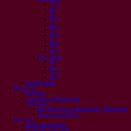
2010
2011
2012
2013
2014
2015
2016
2017
2018
2019
2022 – heute
2022
2023
2024
2025
Mitglied werden
Bläserschule
Geschichte
Anmeldung zur Bläserschule
Ausbildung
Mini-Musik-Kids & Musikalische Früherziehung
Instrumentalausbildung
Impressum
Datenschutzerklärung
Cookie-Richtlinie (EU)