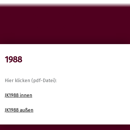
Musikverein 1911
Tuningen e.V.
1988
Hier klicken (pdf-Datei):
JK1988 innen
JK1988 außen
Skip back to main navigation