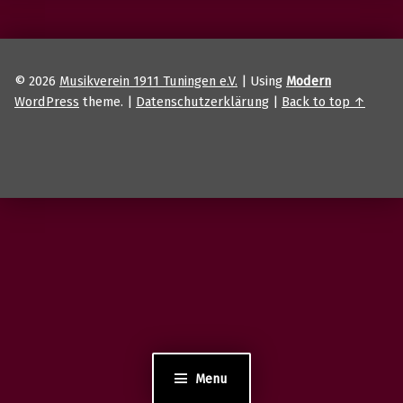
© 2026
Musikverein 1911 Tuningen e.V.
|
Using
Modern
WordPress
theme.
|
Datenschutzerklärung
|
Back to top ↑
Menu