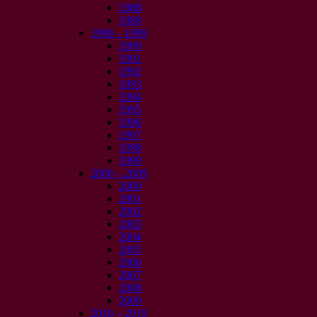
1988
1989
1990 – 1999
1990
1991
1992
1993
1994
1995
1996
1997
1998
1999
2000 – 2009
2000
2001
2002
2003
2004
2005
2006
2007
2008
2009
2010 – 2019