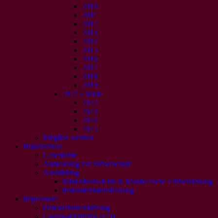
2010
2011
2012
2013
2014
2015
2016
2017
2018
2019
2022 – heute
2022
2023
2024
2025
Mitglied werden
Bläserschule
Geschichte
Anmeldung zur Bläserschule
Ausbildung
Mini-Musik-Kids & Musikalische Früherziehung
Instrumentalausbildung
Impressum
Datenschutzerklärung
Cookie-Richtlinie (EU)