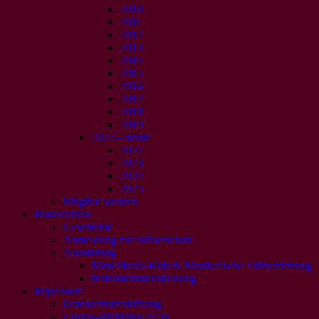
2010
2011
2012
2013
2014
2015
2016
2017
2018
2019
2022 – heute
2022
2023
2024
2025
Mitglied werden
Bläserschule
Geschichte
Anmeldung zur Bläserschule
Ausbildung
Mini-Musik-Kids & Musikalische Früherziehung
Instrumentalausbildung
Impressum
Datenschutzerklärung
Cookie-Richtlinie (EU)