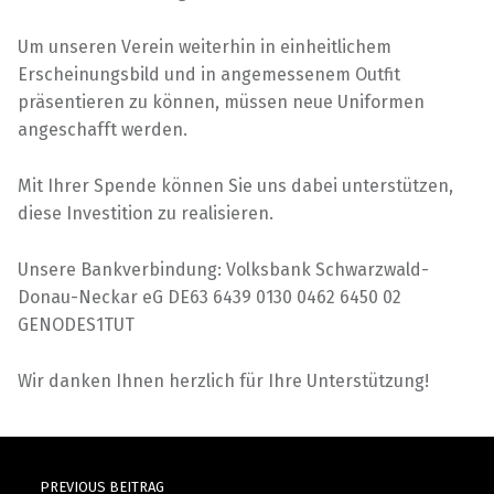
Um unseren Verein weiterhin in einheitlichem
Erscheinungsbild und in angemessenem Outfit
präsentieren zu können, müssen neue Uniformen
angeschafft werden.
Mit Ihrer Spende können Sie uns dabei unterstützen,
diese Investition zu realisieren.
Unsere Bankverbindung: Volksbank Schwarzwald-
Donau-Neckar eG DE63 6439 0130 0462 6450 02
GENODES1TUT
Wir danken Ihnen herzlich für Ihre Unterstützung!
Skip back to main navigation
Post navigation
PREVIOUS BEITRAG