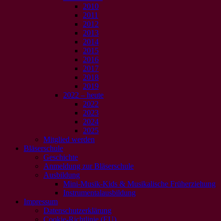
2010
2011
2012
2013
2014
2015
2016
2017
2018
2019
2022 – heute
2022
2023
2024
2025
Mitglied werden
Bläserschule
Geschichte
Anmeldung zur Bläserschule
Ausbildung
Mini-Musik-Kids & Musikalische Früherziehung
Instrumentalausbildung
Impressum
Datenschutzerklärung
Cookie-Richtlinie (EU)